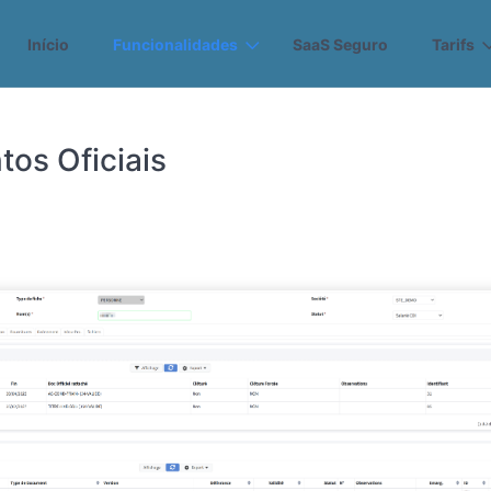
Início
Funcionalidades
SaaS Seguro
Tarifs
os Oficiais