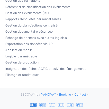
Gestion des formations
Référentiel de classification des événements
Gestion des événements (REX)
Rapports d’enquêtes personnalisables
Gestion du plan d’actions centralisé
Gestion documentaire sécurisée
Échange de données avec autres logiciels
Exportation des données via API
Application mobile
Logiciel paramétrable
Gestion de production
Intégration des fiches ACTIC et suivi des émargements
Pilotage et statistiques
©
®
SECOYA
by
YANOVA
-
Booking
-
Contact
-
🇫🇷
🇬🇧
🇪🇸
🇮🇹
🇩🇪
🇵🇹