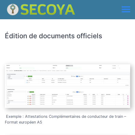
Édition de documents officiels
Exemple : Attestations Complémentaires de conducteur de train –
Format européen A5