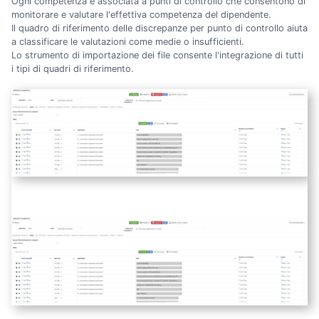
Ogni competenza è associata a punti di controllo che consentono di
monitorare e valutare l'effettiva competenza del dipendente.
Il quadro di riferimento delle discrepanze per punto di controllo aiuta
a classificare le valutazioni come medie o insufficienti.
Lo strumento di importazione dei file consente l'integrazione di tutti
i tipi di quadri di riferimento.