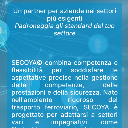
Un partner per aziende nei settori
più esigenti
Padroneggia gli standard del tuo
settore
SECOYA© combina competenza e
flessibilità per soddisfare le
aspettative precise nella gestione
delle competenze, delle
prestazioni e della sicurezza. Nato
nell'ambiente rigoroso del
trasporto ferroviario, SECOYA è
progettato per adattarsi a settori
vari e impegnativi, come