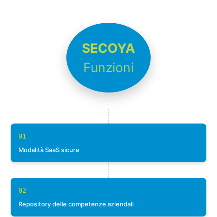
SECOYA
Funzioni
01
Modalità SaaS sicura
02
Repository delle competenze aziendali