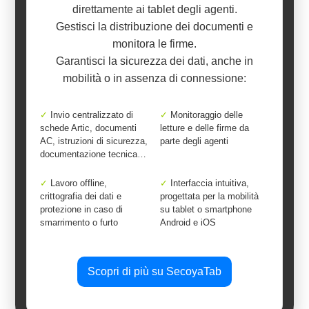
direttamente ai tablet degli agenti.
Gestisci la distribuzione dei documenti e
monitora le firme.
Garantisci la sicurezza dei dati, anche in
mobilità o in assenza di connessione:
✓
Invio centralizzato di
✓
Monitoraggio delle
schede Artic, documenti
letture e delle firme da
AC, istruzioni di sicurezza,
parte degli agenti
documentazione tecnica…
✓
Lavoro offline,
✓
Interfaccia intuitiva,
crittografia dei dati e
progettata per la mobilità
protezione in caso di
su tablet o smartphone
smarrimento o furto
Android e iOS
Scopri di più su SecoyaTab