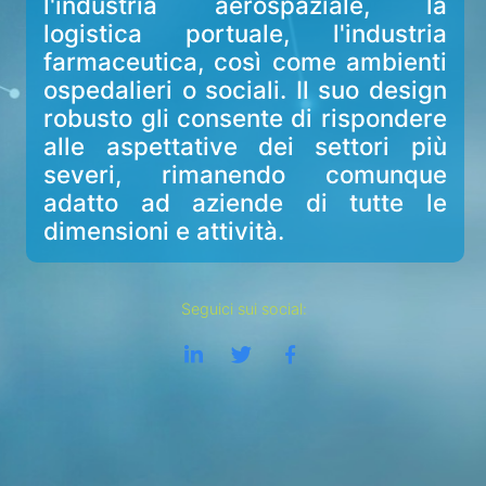
l'industria aerospaziale, la
logistica portuale, l'industria
farmaceutica, così come ambienti
ospedalieri o sociali. Il suo design
robusto gli consente di rispondere
alle aspettative dei settori più
severi, rimanendo comunque
adatto ad aziende di tutte le
dimensioni e attività.
Seguici sui social: