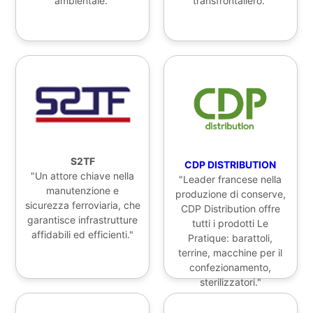
ambientale."
transfrontaliero."
S2TF
CDP DISTRIBUTION
"Un attore chiave nella
"Leader francese nella
manutenzione e
produzione di conserve,
sicurezza ferroviaria, che
CDP Distribution offre
garantisce infrastrutture
tutti i prodotti Le
affidabili ed efficienti."
Pratique: barattoli,
terrine, macchine per il
confezionamento,
sterilizzatori."