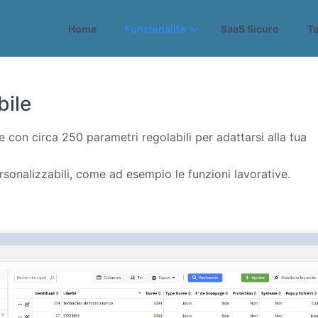
Home
Funzionalità
SaaS Sicuro
Ta
bile
 con circa 250 parametri regolabili per adattarsi alla tua
ersonalizzabili, come ad esempio le funzioni lavorative.