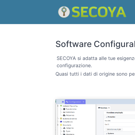
Software Configura
SECOYA si adatta alle tue esigenze
configurazione.
Quasi tutti i dati di origine sono p