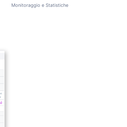
Monitoraggio e Statistiche